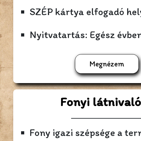
SZÉP kártya elfogadó hel
Nyitvatartás: Egész évbe
Megnézem
Fonyi látnival
Fony igazi szépsége a ter