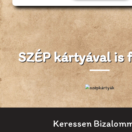
SZÉP kártyával is f
Keressen Bizalomm