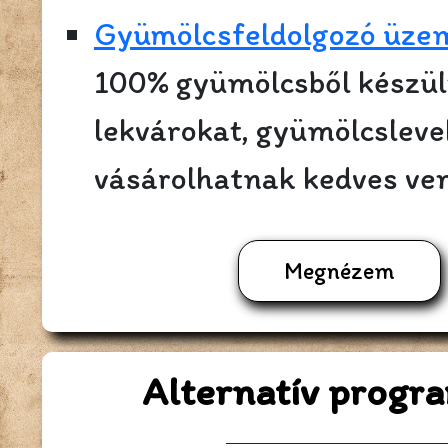
Gyümölcsfeldolgozó üze
100% gyümölcsből készült
lekvárokat, gyümölcsleve
vásárolhatnak kedves ve
Megnézem
Alternatív progr