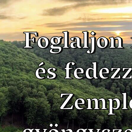
Foglaljon
és fedezz
Zempl