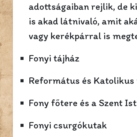
adottságaiban rejlik, de 
is akad látnivaló, amit ak
vagy kerékpárral is megt
Fonyi tájház
Református és Katoliku
Fony főtere és a Szent Is
Fonyi csurgókutak