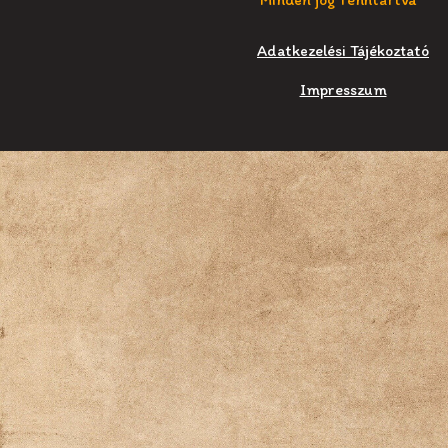
Adatkezelési Tájékoztató
Impresszum